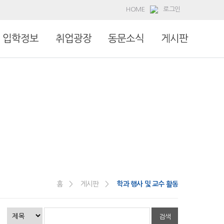
HOME
로그인
입학정보
취업광장
동문소식
게시판
홈 >
게시판 >
학과 행사 및 교수 활동
검색