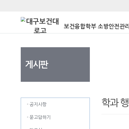
보건융합학부 소방안전관
게시판
게시판
학과 행
- 공지사항
- 묻고답하기