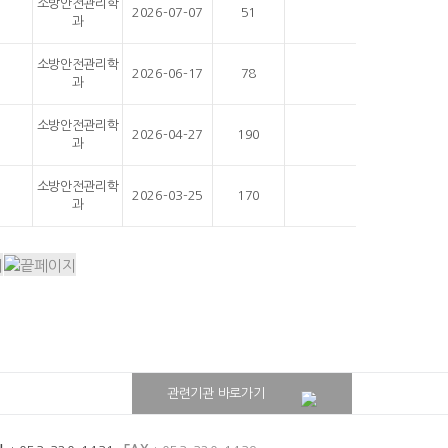
소방안전관리학
2026-07-07
51
과
소방안전관리학
2026-06-17
78
과
소방안전관리학
2026-04-27
190
과
소방안전관리학
2026-03-25
170
과
대구보건대학교병원
관련기관 바로가기
대구보건대학교