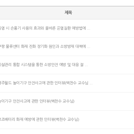
제목
폭염 시 손풍기 사용의 효과와 올바른 온열질환 예방법에 ...
쿠팡 물류센터 화재 진화 장기화 원인과 소방방재 대책에 ...
시설관리 통합 시스템을 통한 소방안전 예방 및 대응 절 ...
경주월드 놀이기구 안전사고에 관한 인터뷰(백찬수 교수님 ...
놀이기구 안전사고에 관한 인터뷰(백찬수 교수님)
보조배터리 화재 예방에 관한 인터뷰(백찬수 교수님)