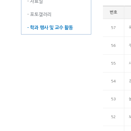
- 자료실
번호
- 포토갤러리
- 학과 행사 및 교수 활동
57
56
55
54
53
52