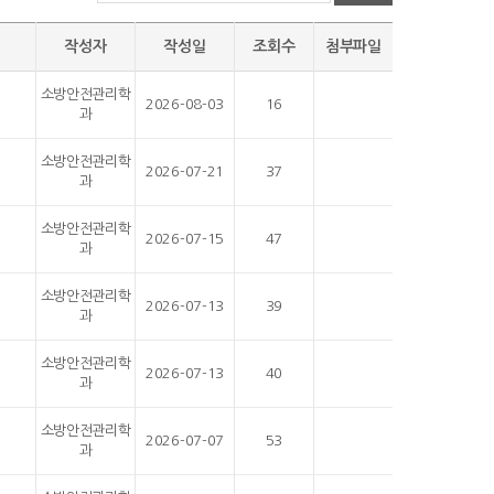
작성자
작성일
조회수
첨부파일
소방안전관리학
2026-08-03
16
과
소방안전관리학
2026-07-21
37
과
소방안전관리학
2026-07-15
47
과
소방안전관리학
2026-07-13
39
과
소방안전관리학
2026-07-13
40
과
소방안전관리학
2026-07-07
53
과