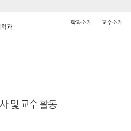
학과소개
교수소개
리학과
사 및 교수 활동